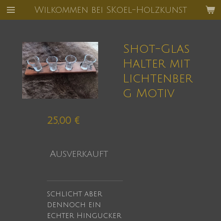
Wilkommen bei SKoel-Holzkunst
Zum
Hauptinhalt
springen
Shot-Glas
Halter mit
Lichtenber
g Motiv
25,00 €
Ausverkauft
schlicht aber
dennoch ein
echter Hingucker