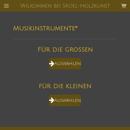
Wilkommen bei SKoel-Holzkunst
Zum
Hauptinhalt
springen
Musikinstrumente*
Für die großen
Auswählen
für die kleinen
Auswählen