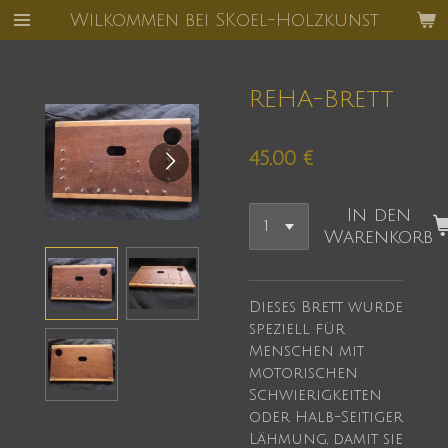
Wilkommen bei SKoel-Holzkunst
Zum
Hauptinhalt
springen
REHA-Brett
45,00 €
In den
Warenkorb
Dieses Brett wurde
speziell für
Menschen mit
motorischen
Schwierigkeiten
oder Halb-Seitiger
Lähmung, damit sie